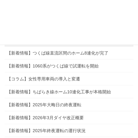
【新着情報】ちばらき線全駅10連化が決定
【新着情報】茨城空港新線の建設が決定
【コラム】茨城空港拡張計画
【新着情報】1000系（2代）がつくば線で試運転を開始
【新着情報】つくば線直流区間のホーム8連化が完了
【新着情報】1060系がつくば線で試運転を開始
【コラム】女性専用車両の導入と変遷
【新着情報】ちばらき線ホーム10連化工事が本格開始
【新着情報】2025年大晦日の終夜運転
【新着情報】2026年3月ダイヤ改正概要
【新着情報】2025年終夜運転の運行状況