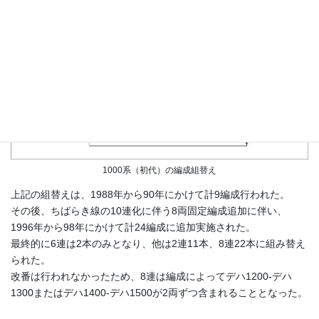
2連化された編成が運用復帰
1000系（初代）の編成組替え
上記の組替えは、1988年から90年にかけて計9編成行われた。
その後、ちばらき線の10連化に伴う8両固定編成追加に伴い、
1996年から98年にかけて計24編成に追加実施された。
最終的に6連は2本のみとなり、他は2連11本、8連22本に組み替え
られた。
改番は行われなかったため、8連は編成によってデハ1200-デハ
1300またはデハ1400-デハ1500が2両ずつ含まれることとなった。